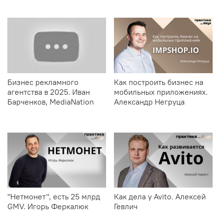
Бизнес рекламного
Как построить бизнес на
агентства в 2025. Иван
мобильных приложениях.
Барченков, MediaNation
Александр Негруца
"Нетмонет", есть 25 млрд
Как дела у Avito. Алексей
GMV. Игорь Феркалюк
Гевлич