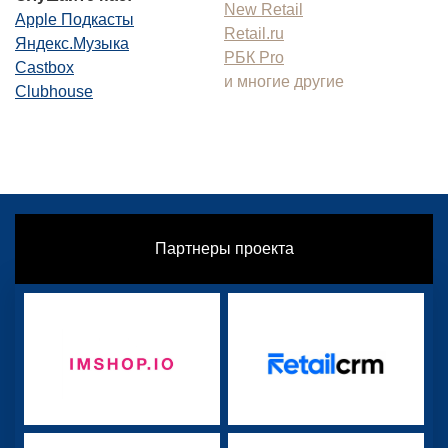
New Retail
Apple Подкасты
Retail.ru
Яндекс.Музыка
РБК Pro
Castbox
и многие другие
Clubhouse
Партнеры проекта