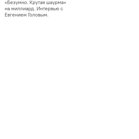
«Безумно. Крутая шаурма»
на миллиард. Интервью с
Евгением Головым.