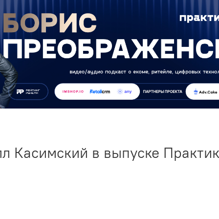
л Касимский в выпуске Практи