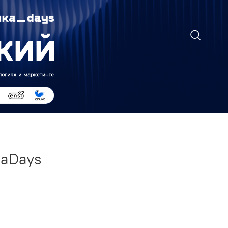
каDays