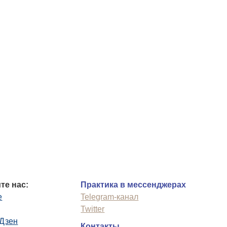
те нас:
Практика в мессенджерах
e
Telegram-канал
Twitter
.Дзен
Контакты