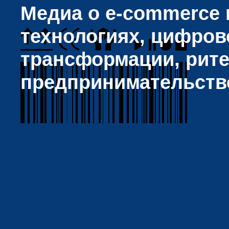
Медиа о e-commerce и
технологиях, цифров
трансформации, рите
предпринимательств