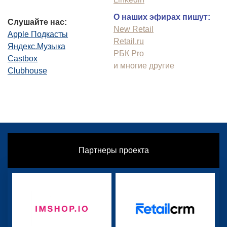
О наших эфирах пишут:
Слушайте нас:
New Retail
Apple Подкасты
Retail.ru
Яндекс.Музыка
РБК Pro
Castbox
и многие другие
Clubhouse
Партнеры проекта