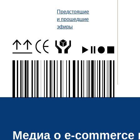
Предстоящие
и прошедшие
эфиры
Медиа о e-commerce и