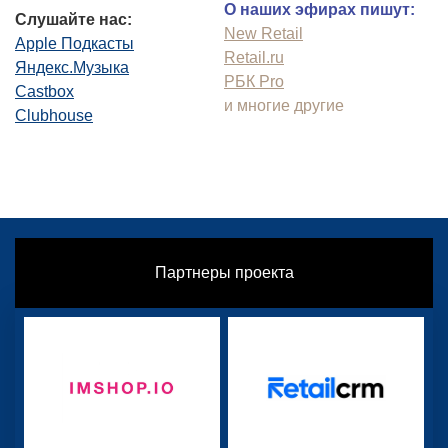
О наших эфирах пишут:
Слушайте нас:
New Retail
Apple Подкасты
Retail.ru
Яндекс.Музыка
РБК Pro
Castbox
и многие другие
Clubhouse
Партнеры проекта