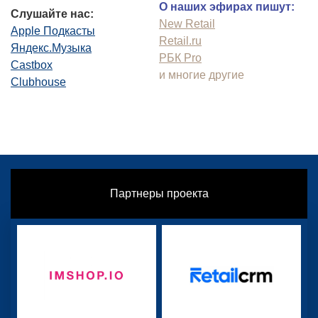
О наших эфирах пишут:
Слушайте нас:
New Retail
Apple Подкасты
Retail.ru
Яндекс.Музыка
РБК Pro
Castbox
и многие другие
Clubhouse
Партнеры проекта