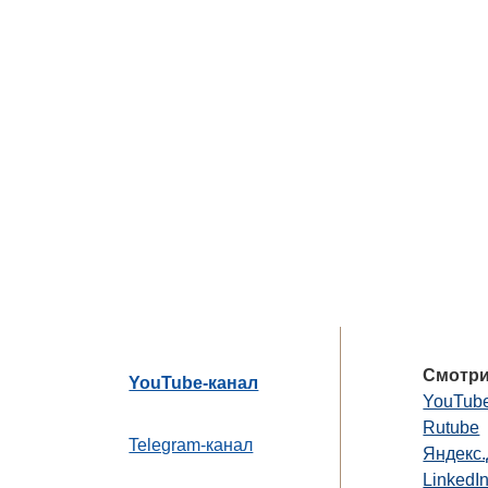
Смотри
YouTube-канал
YouTub
Rutube
Telegram-канал
Яндекс
LinkedI