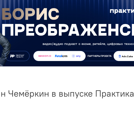
н Чемёркин в выпуске Практик