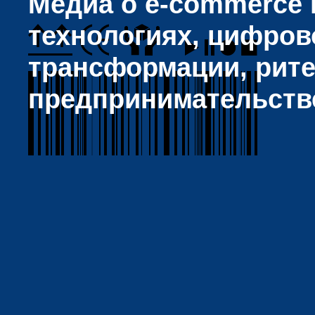
Медиа о e-commerce и
технологиях, цифров
трансформации, рите
предпринимательств