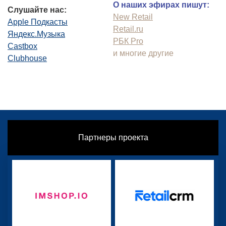
О наших эфирах пишут:
Слушайте нас:
New Retail
Apple Подкасты
Retail.ru
Яндекс.Музыка
РБК Pro
Castbox
и многие другие
Clubhouse
Партнеры проекта