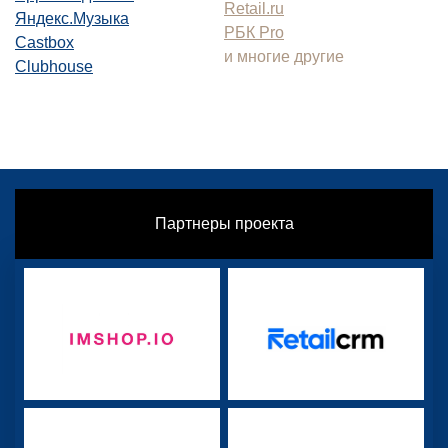
Retail.ru
Яндекс.Музыка
РБК Pro
Castbox
и многие другие
Clubhouse
Партнеры проекта