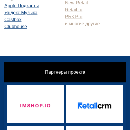
New Retail
Apple Подкасты
Retail.ru
Яндекс.Музыка
РБК Pro
Castbox
и многие другие
Clubhouse
Партнеры проекта