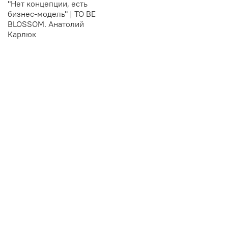
"Нет концепции, есть
бизнес-модель" | TO BE
BLOSSOM. Анатолий
Карлюк