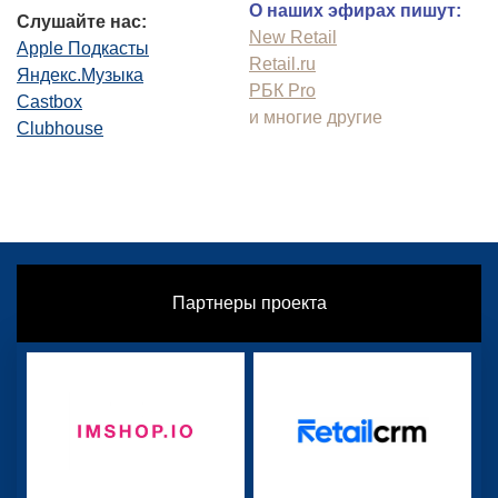
О наших эфирах пишут:
Слушайте нас:
New Retail
Apple Подкасты
Retail.ru
Яндекс.Музыка
РБК Pro
Castbox
и многие другие
Clubhouse
Партнеры проекта