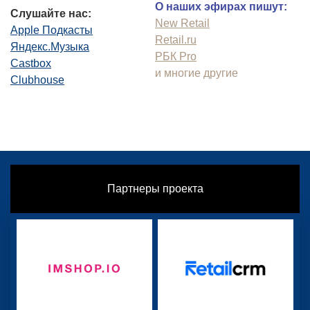
О наших эфирах пишут:
Слушайте нас:
New Retail
Apple Подкасты
Retail.ru
Яндекс.Музыка
РБК Pro
Castbox
и многие другие
Clubhouse
Партнеры проекта