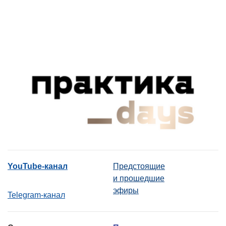
YouTube-канал
Предстоящие
и прошедшие
эфиры
Telegram-канал