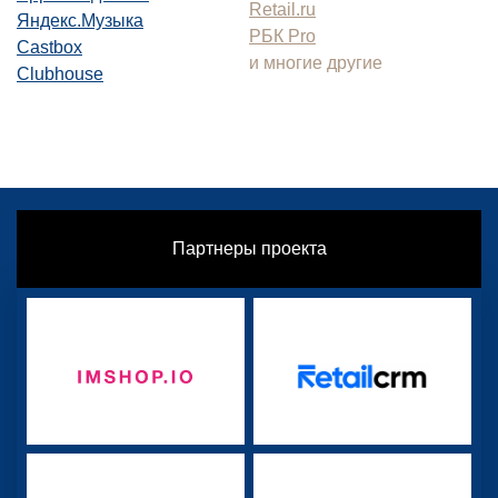
Retail.ru
Яндекс.Музыка
РБК Pro
Castbox
и многие другие
Clubhouse
Партнеры проекта