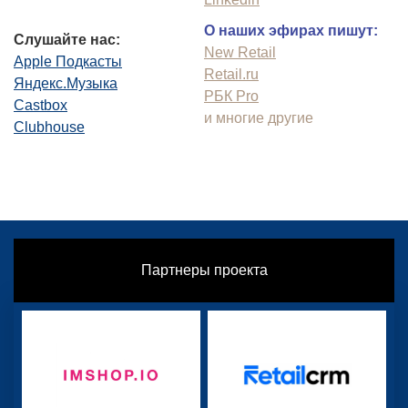
О наших эфирах пишут:
Слушайте нас:
New Retail
Apple Подкасты
Retail.ru
Яндекс.Музыка
РБК Pro
Castbox
и многие другие
Clubhouse
Партнеры проекта