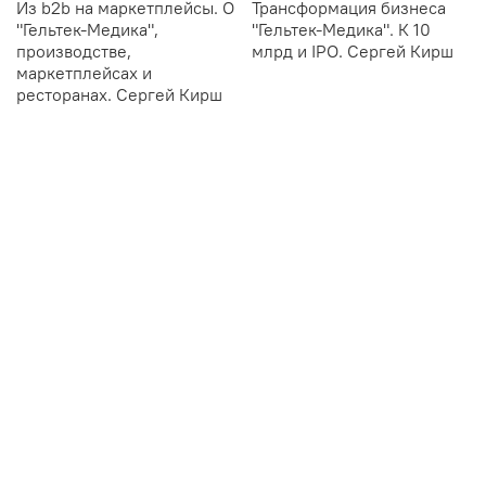
Из b2b на маркетплейсы. О
Трансформация бизнеса
"Гельтек-Медика",
"Гельтек-Медика". К 10
производстве,
млрд и IPO. Сергей Кирш
маркетплейсах и
ресторанах. Сергей Кирш