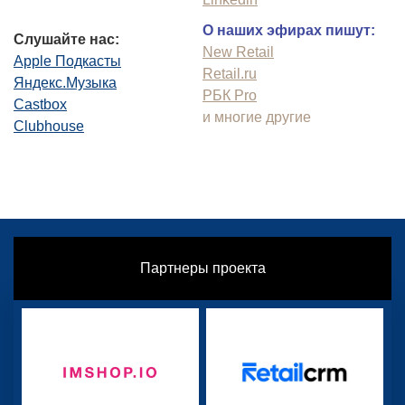
О наших эфирах пишут:
Слушайте нас:
New Retail
Apple Подкасты
Retail.ru
Яндекс.Музыка
РБК Pro
Castbox
и многие другие
Clubhouse
Партнеры проекта