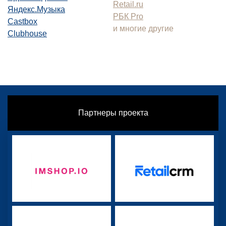
Retail.ru
Яндекс.Музыка
РБК Pro
Castbox
и многие другие
Clubhouse
Партнеры проекта