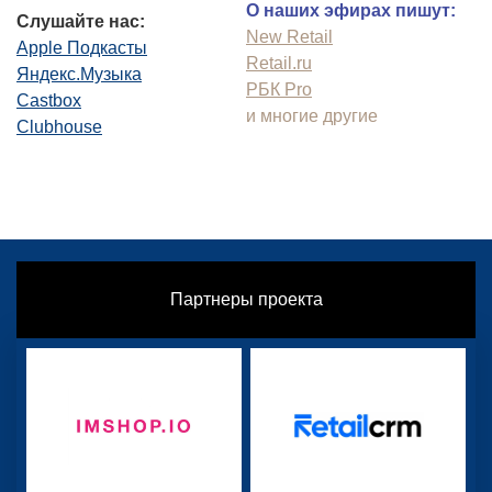
О наших эфирах пишут:
Слушайте нас:
New Retail
Apple Подкасты
Retail.ru
Яндекс.Музыка
РБК Pro
Castbox
и многие другие
Clubhouse
Партнеры проекта