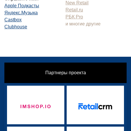
New Retail
Apple Подкасты
Retail.ru
Яндекс.Музыка
РБК Pro
Castbox
и многие другие
Clubhouse
Партнеры проекта