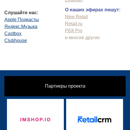
О наших эфирах пишут:
Слушайте нас:
New Retail
Apple Подкасты
Retail.ru
Яндекс.Музыка
РБК Pro
Castbox
и многие другие
Clubhouse
Партнеры проекта