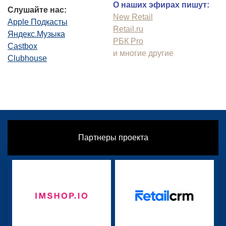
О наших эфирах пишут:
Слушайте нас:
New Retail
Apple Подкасты
Retail.ru
Яндекс.Музыка
РБК Pro
Castbox
и многие другие
Clubhouse
Партнеры проекта