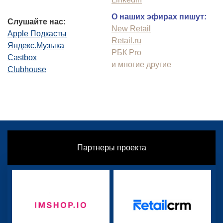
О наших эфирах пишут:
Слушайте нас:
New Retail
Apple Подкасты
Retail.ru
Яндекс.Музыка
РБК Pro
Castbox
и многие другие
Clubhouse
Партнеры проекта