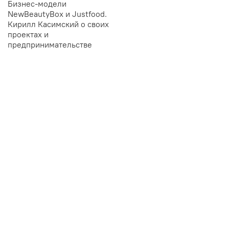
Бизнес-модели
NewBeautyBox и Justfood.
Кирилл Касимский о своих
проектах и
предпринимательстве