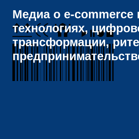
Медиа о e-commerce и
технологиях, цифров
трансформации, рите
предпринимательств