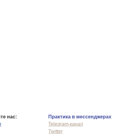
те нас:
Практика в мессенджерах
e
Telegram-канал
Twitter