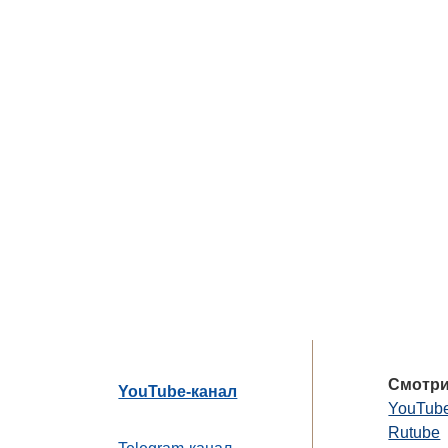
Смотри
YouTube-канал
YouTub
Rutube