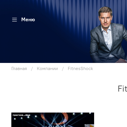
Меню
Главная
Компании
FitnesShock
Fi