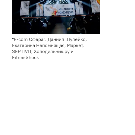
"E-com Сфера". Даниил Шулейко,
Екатерина Непомнящая, Маркет,
SEPTIVIT, Холодильник.ру и
FitnesShock