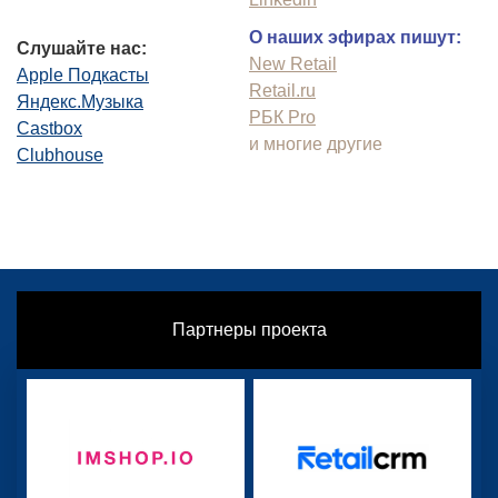
О наших эфирах пишут:
Слушайте нас:
New Retail
Apple Подкасты
Retail.ru
Яндекс.Музыка
РБК Pro
Castbox
и многие другие
Clubhouse
Партнеры проекта