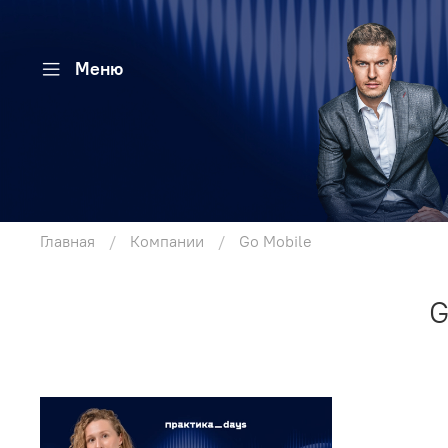
Меню
Главная
Компании
Go Mobile
G