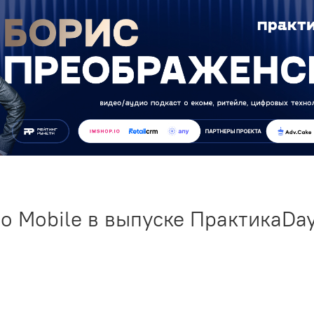
o Mobile в выпуске ПрактикаDa