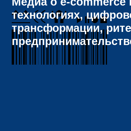
Медиа о e-commerce и
технологиях, цифров
трансформации, рите
предпринимательств