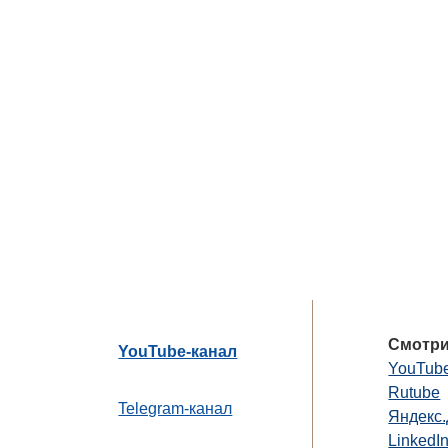
Смотри
YouTube-канал
YouTub
Rutube
Telegram-канал
Яндекс
LinkedI