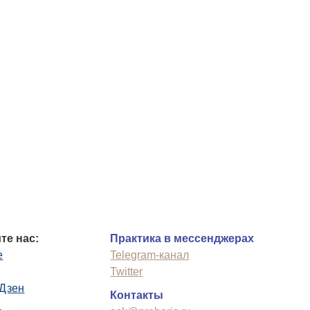
те нас:
Практика в мессенджерах
e
Telegram-канал
Twitter
.Дзен
Контакты
n