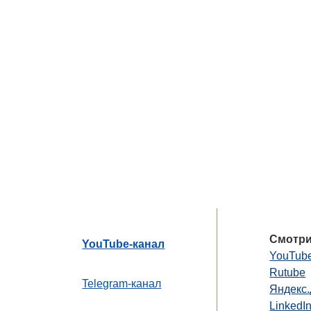
Смотри
YouTube-канал
YouTub
Rutube
Telegram-канал
Яндекс
LinkedI