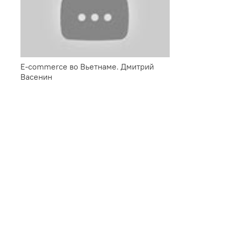
E-commerce во Вьетнаме. Дмитрий
Васенин