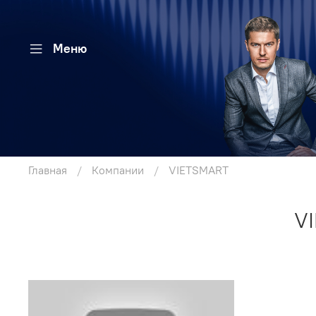
Меню
Главная
Компании
VIETSMART
V