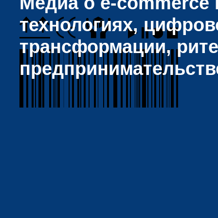
Медиа о e-commerce и
технологиях, цифров
трансформации, рите
предпринимательств