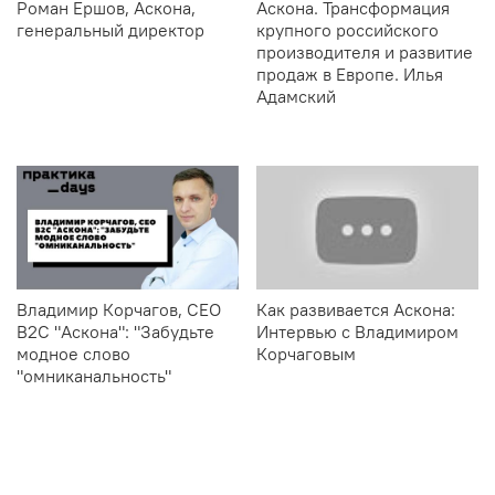
Роман Ершов, Аскона,
Аскона. Трансформация
генеральный директор
крупного российского
производителя и развитие
продаж в Европе. Илья
Адамский
Владимир Корчагов, CEO
Как развивается Аскона:
B2C "Аскона": "Забудьте
Интервью с Владимиром
модное слово
Корчаговым
"омниканальность"