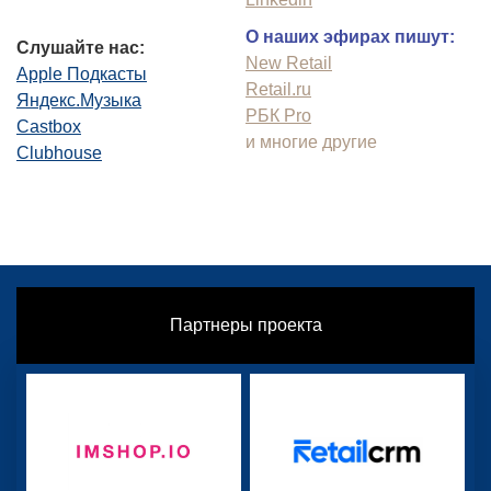
О наших эфирах пишут:
Слушайте нас:
New Retail
Apple Подкасты
Retail.ru
Яндекс.Музыка
РБК Pro
Castbox
и многие другие
Clubhouse
Партнеры проекта