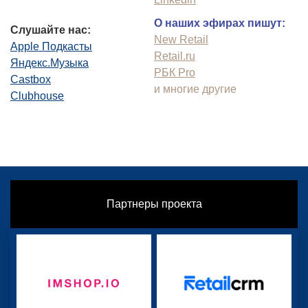
О наших эфирах пишут:
Слушайте нас:
New Retail
Apple Подкасты
Retail.ru
Яндекс.Музыка
РБК Pro
Castbox
и многие другие
Clubhouse
Партнеры проекта