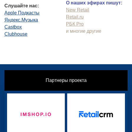
О наших эфирах пишут:
Слушайте нас:
New Retail
Apple Подкасты
Retail.ru
Яндекс.Музыка
РБК Pro
Castbox
и многие другие
Clubhouse
Партнеры проекта