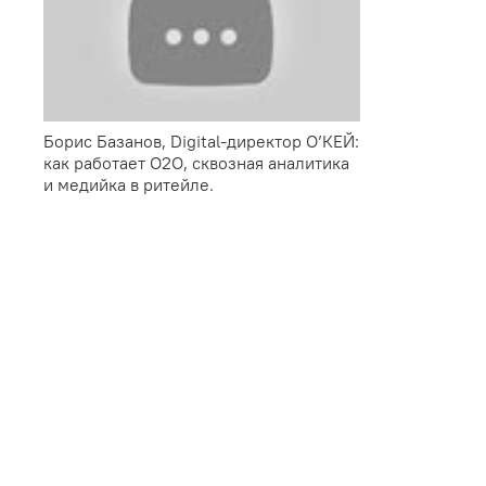
Борис Базанов, Digital-директор О’КЕЙ:
как работает O2O, сквозная аналитика
и медийка в ритейле.