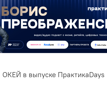
ОКЕЙ в выпуске ПрактикаDays