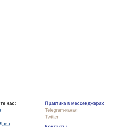
те нас:
Практика в мессенджерах
e
Telegram-канал
Twitter
.Дзен
Контакты