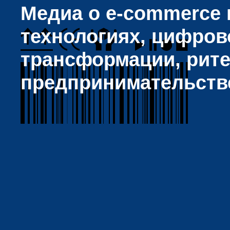
Медиа о e-commerce и
технологиях, цифров
трансформации, рите
предпринимательств