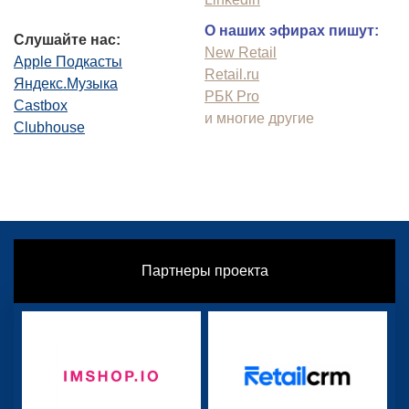
О наших эфирах пишут:
Слушайте нас:
New Retail
Apple Подкасты
Retail.ru
Яндекс.Музыка
РБК Pro
Castbox
и многие другие
Clubhouse
Партнеры проекта