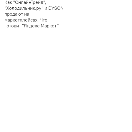
Как "ОнлайнТрейд",
"Холодильник.ру" и DYSON
продают на
маркетплейсах. Что
готовит "Яндекс Маркет"