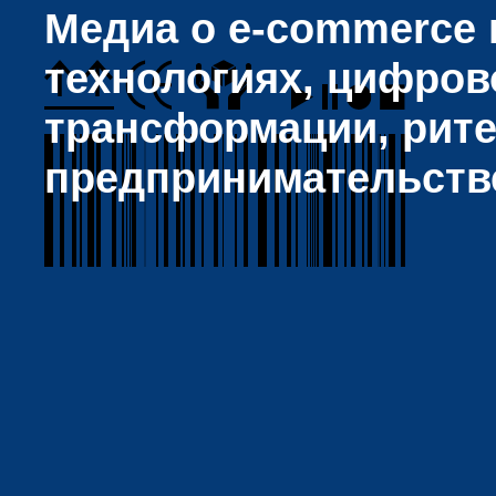
Медиа о e-commerce и
технологиях, цифров
трансформации, рите
предпринимательств