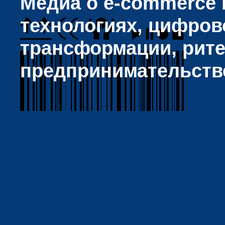
Медиа о e-commerce и
технологиях, цифров
трансформации, рите
предпринимательств