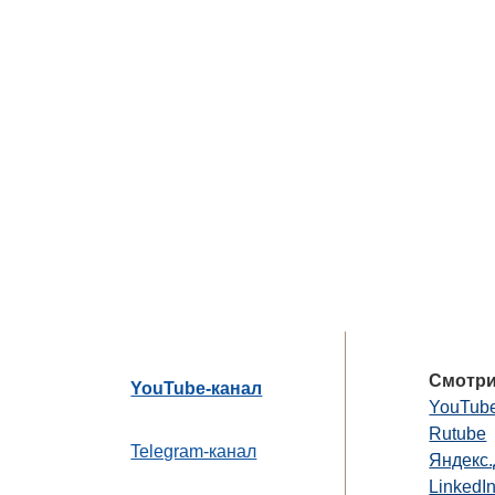
Смотри
YouTube-канал
YouTub
Rutube
Telegram-канал
Яндекс
LinkedI