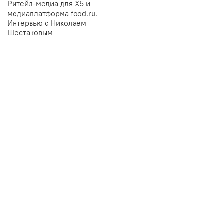
Ритейл-медиа для X5 и
медиаплатформа food.ru.
Интервью с Николаем
Шестаковым