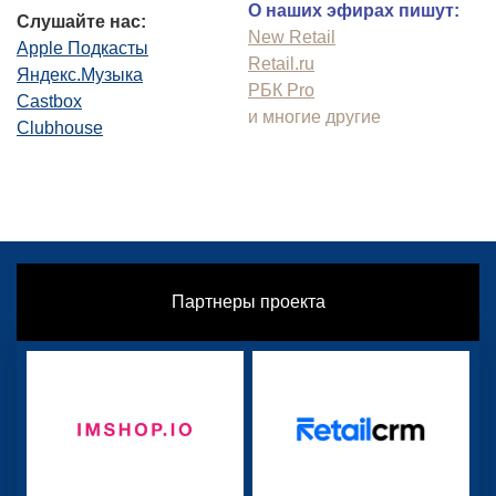
О наших эфирах пишут:
Слушайте нас:
New Retail
Apple Подкасты
Retail.ru
Яндекс.Музыка
РБК Pro
Castbox
и многие другие
Clubhouse
Партнеры проекта