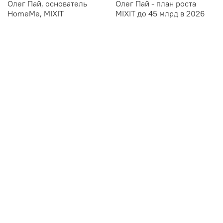
Олег Пай, основатель
Олег Пай - план роста
HomeMe, MIXIT
MIXIT до 45 млрд в 2026