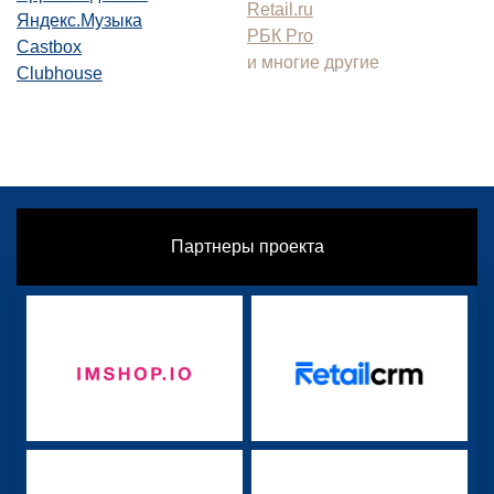
Retail.ru
Яндекс.Музыка
РБК Pro
Castbox
и многие другие
Clubhouse
Партнеры проекта