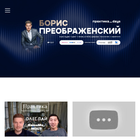
Олег Пай в выпуске ПрактикаDays