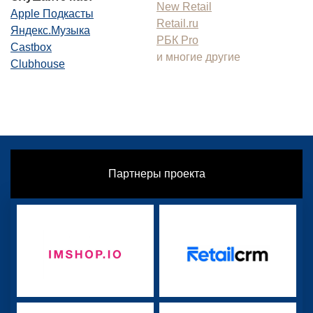
New Retail
Apple Подкасты
Retail.ru
Яндекс.Музыка
РБК Pro
Castbox
и многие другие
Clubhouse
Партнеры проекта