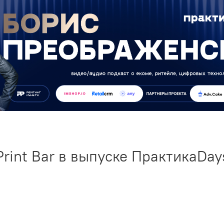
Print Bar в выпуске ПрактикаDay