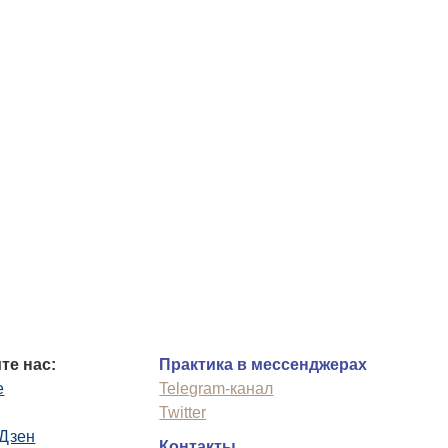
те нас:
Практика в мессенджерах
e
Telegram-канал
Twitter
.Дзен
Контакты