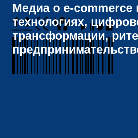
Медиа о e-commerce и
технологиях, цифров
трансформации, рите
предпринимательств