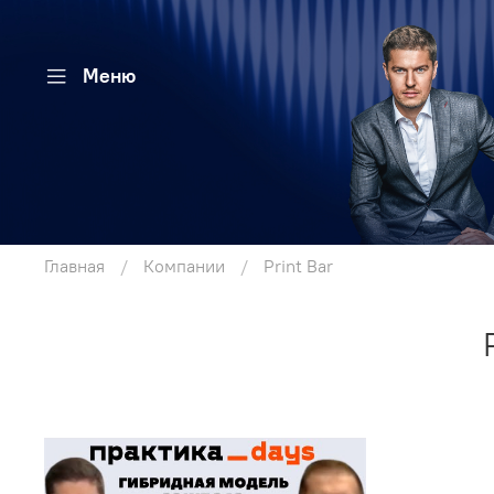
Меню
Главная
Компании
Print Bar