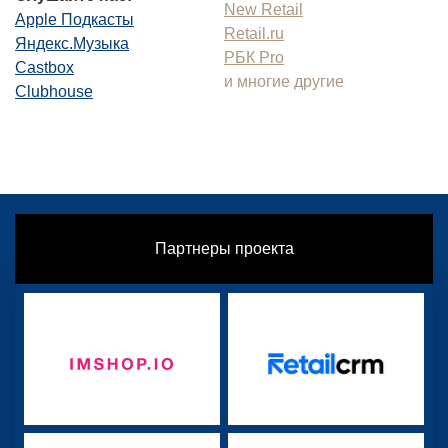
New Retail
Apple Подкасты
Retail.ru
Яндекс.Музыка
РБК Pro
Castbox
и многие другие
Clubhouse
Партнеры проекта