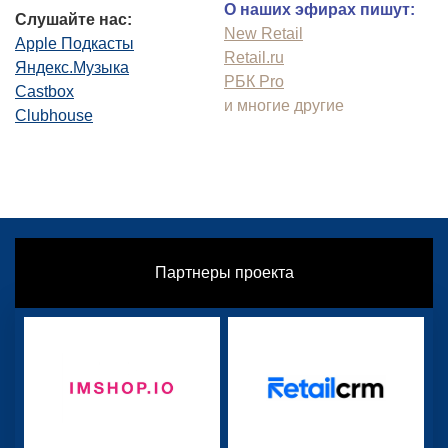
О наших эфирах пишут:
Слушайте нас:
New Retail
Apple Подкасты
Retail.ru
Яндекс.Музыка
РБК Pro
Castbox
и многие другие
Clubhouse
Партнеры проекта