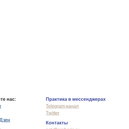
те нас:
Практика в мессенджерах
e
Telegram-канал
Twitter
.Дзен
Контакты
n