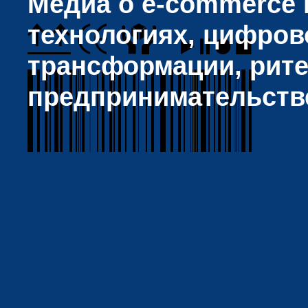
Медиа о e-commerce и
технологиях, цифров
трансформации, рите
предпринимательств