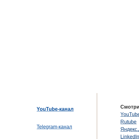
Смотри
YouTube-канал
YouTub
Rutube
Telegram-канал
Яндекс
LinkedI