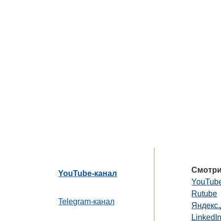
Смотри
YouTube-канал
YouTub
Rutube
Telegram-канал
Яндекс
LinkedI