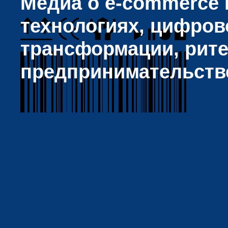
Медиа о e-commerce и
технологиях, цифров
трансформации, рите
предпринимательств