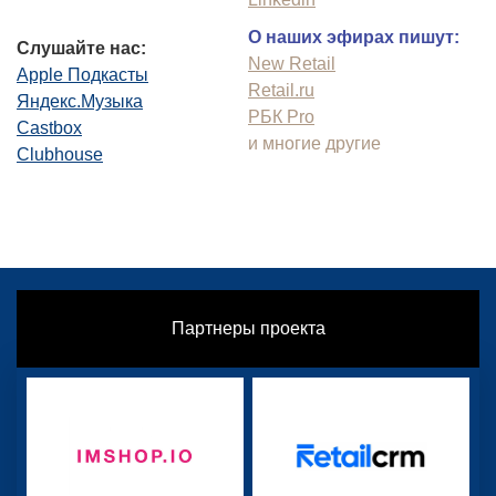
О наших эфирах пишут:
Слушайте нас:
New Retail
Apple Подкасты
Retail.ru
Яндекс.Музыка
РБК Pro
Castbox
и многие другие
Clubhouse
Партнеры проекта