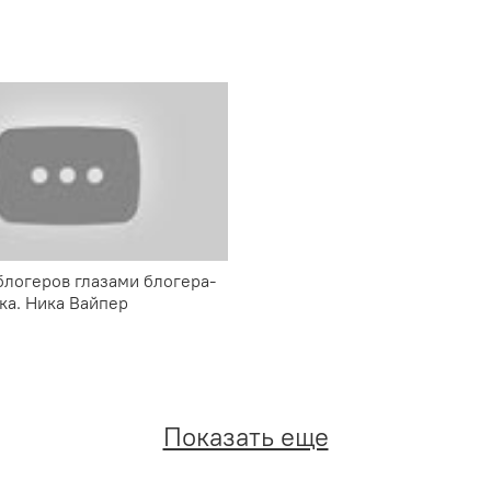
блогеров глазами блогера-
а. Ника Вайпер
Показать еще