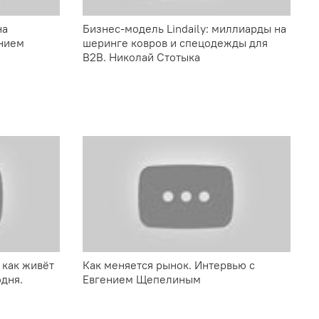
на
Бизнес-модель Lindaily: миллиарды на
ением
шеринге ковров и спецодежды для
B2B. Николай Стотыка
 как живёт
Как меняется рынок. Интервью с
дня.
Евгением Щепелиным