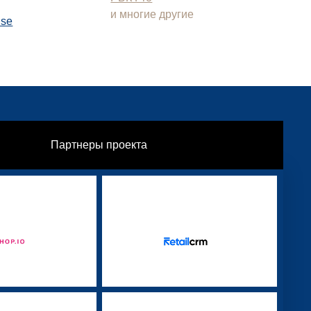
и многие другие
use
Партнеры проекта