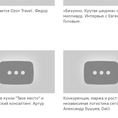
ается Ozon Travel. Федор
«Безумно. Крутая шаурма» 
миллиард. Интервью с Евг
Головым.
е кухни "Твое место" и
Конкуренция, маржа и рост:
ский консалтинг. Артур
независимая логистика сего
Александр Бушуев, Dalli