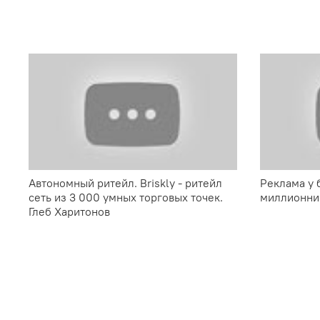
Автономный ритейл. Briskly - ритейл
Реклама у 
сеть из 3 000 умных торговых точек.
миллионник
Глеб Харитонов