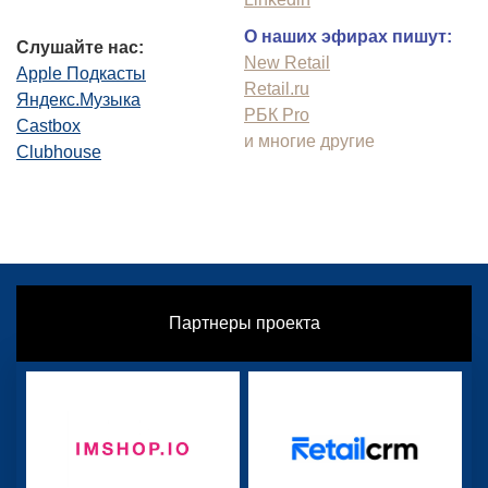
О наших эфирах пишут:
Слушайте нас:
New Retail
Apple Подкасты
Retail.ru
Яндекс.Музыка
РБК Pro
Castbox
и многие другие
Clubhouse
Партнеры проекта