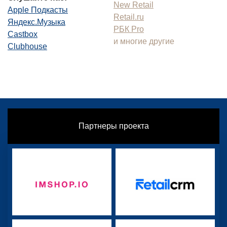
New Retail
Apple Подкасты
Retail.ru
Яндекс.Музыка
РБК Pro
Castbox
и многие другие
Clubhouse
Партнеры проекта