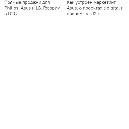
Прямые продажи для
Как устроен маркетинг
Philips, Asus и LG. Говорим
Asus, о проектах в digital и
о D2C
причем тут d2c