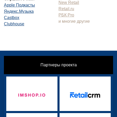
New Retail
Apple Подкасты
Retail.ru
Яндекс.Музыка
РБК Pro
Castbox
и многие другие
Clubhouse
Партнеры проекта