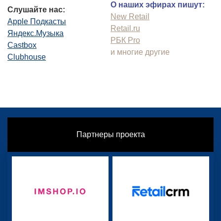
О наших эфирах пишут:
Слушайте нас:
New Retail
Apple Подкасты
Retail.ru
Яндекс.Музыка
РБК Pro
Castbox
и многие другие
Clubhouse
Партнеры проекта