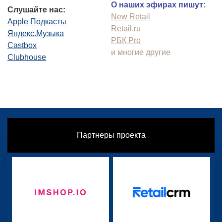
О наших эфирах пишут:
Слушайте нас:
New Retail
Apple Подкасты
Retail.ru
Яндекс.Музыка
РБК Pro
Castbox
и многие другие
Clubhouse
Партнеры проекта